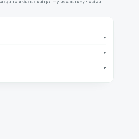
 сонця та якість повітря — у реальному часі за
▾
▾
▾