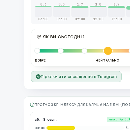
0.3
0.3
1.7
1.0
1.7
03:00
06:00
09:00
12:00
15:00
ЯК ВИ СЬОГОДНІ?
ДОБРЕ
НЕЙТРАЛЬНО
Підключити сповіщення в Telegram
ПРОГНОЗ KP ІНДЕКСУ ДЛЯ
КАЛУША
НА 3 ДНІ (П
сб, 8 серп.
макс. Kp
3.
3.
00:00