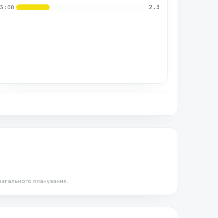
2.3
03:00
загального планування.