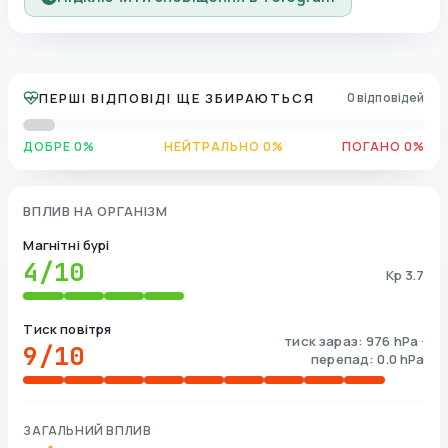
ПЕРШІ ВІДПОВІДІ ЩЕ ЗБИРАЮТЬСЯ
0 відповідей
ДОБРЕ 0%
НЕЙТРАЛЬНО 0%
ПОГАНО 0%
ВПЛИВ НА ОРГАНІЗМ
Магнітні бурі
4
/10
Kp 3.7
Тиск повітря
тиск зараз: 976 hPa ·
9
/10
перепад: 0.0 hPa
ЗАГАЛЬНИЙ ВПЛИВ