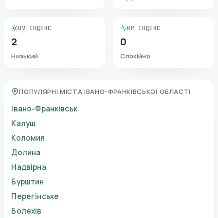
UV ІНДЕКС
KP ІНДЕКС
2
0
Низький
Спокійно
ПОПУЛЯРНІ МІСТА ІВАНО-ФРАНКІВСЬКОЇ ОБЛАСТІ
Івано-Франківськ
Калуш
Коломия
Долина
Надвірна
Бурштин
Перегінське
Болехів