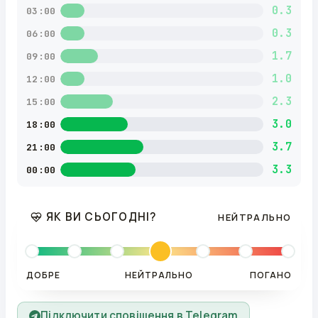
0.3
03:00
0.3
06:00
1.7
09:00
1.0
12:00
2.3
15:00
3.0
18:00
3.7
21:00
3.3
00:00
ЯК ВИ СЬОГОДНІ?
НЕЙТРАЛЬНО
ДОБРЕ
НЕЙТРАЛЬНО
ПОГАНО
Підключити сповіщення в Telegram