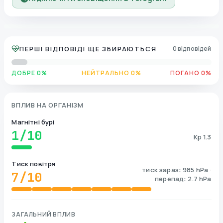
ПЕРШІ ВІДПОВІДІ ЩЕ ЗБИРАЮТЬСЯ
0 відповідей
ДОБРЕ 0%
НЕЙТРАЛЬНО 0%
ПОГАНО 0%
ВПЛИВ НА ОРГАНІЗМ
Магнітні бурі
1
/10
Kp 1.3
Тиск повітря
тиск зараз: 985 hPa ·
7
/10
перепад: 2.7 hPa
ЗАГАЛЬНИЙ ВПЛИВ