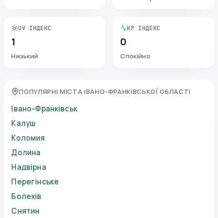
UV ІНДЕКС
KP ІНДЕКС
1
0
Низький
Спокійно
ПОПУЛЯРНІ МІСТА ІВАНО-ФРАНКІВСЬКОЇ ОБЛАСТІ
Івано-Франківськ
Калуш
Коломия
Долина
Надвірна
Перегінське
Болехів
Снятин