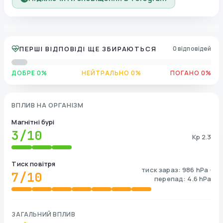
ПЕРШІ ВІДПОВІДІ ЩЕ ЗБИРАЮТЬСЯ
0 відповідей
ДОБРЕ 0%
НЕЙТРАЛЬНО 0%
ПОГАНО 0%
ВПЛИВ НА ОРГАНІЗМ
Магнітні бурі
3
/10
Kp 2.3
Тиск повітря
тиск зараз: 986 hPa ·
7
/10
перепад: 4.6 hPa
ЗАГАЛЬНИЙ ВПЛИВ