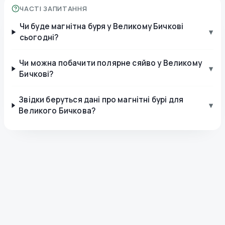
ЧАСТІ ЗАПИТАННЯ
Чи буде магнітна буря у Великому Бичкові
▾
сьогодні?
Чи можна побачити полярне сяйво у Великому
▾
Бичкові?
Звідки беруться дані про магнітні бурі для
▾
Великого Бичкова?