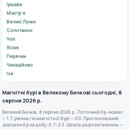
Іршава
Міжгір’я
Великі Лучки
Солотвино
Чоп
Ясіня
Перечин
Чинадійово
Іза
Магнітні бурі в
Великому Бичкові
сьогодні
,
8
серпня 2026 р.
Великий Бичків
,
8 серпня 2026 р.
.
Поточний Kp-індекс
—
1.7
,
рівень геомагнітної бурі
— G
0
.
Прогнозований
діапазон Kp за добу: 0.7–2.3.
Шкала радіозатемнень
—