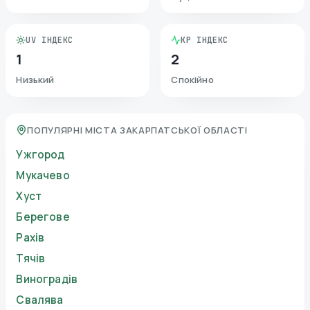
UV ІНДЕКС
KP ІНДЕКС
1
2
Низький
Спокійно
ПОПУЛЯРНІ МІСТА ЗАКАРПАТСЬКОЇ ОБЛАСТІ
Ужгород
Мукачево
Хуст
Берегове
Рахів
Тячів
Виноградів
Свалява