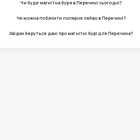
Чи буде магнітна буря в Перечині сьогодні?
Чи можна побачити полярне сяйво в Перечині?
Звідки беруться дані про магнітні бурі для Перечина?