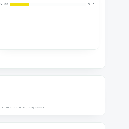
2.3
03:00
ля загального планування.