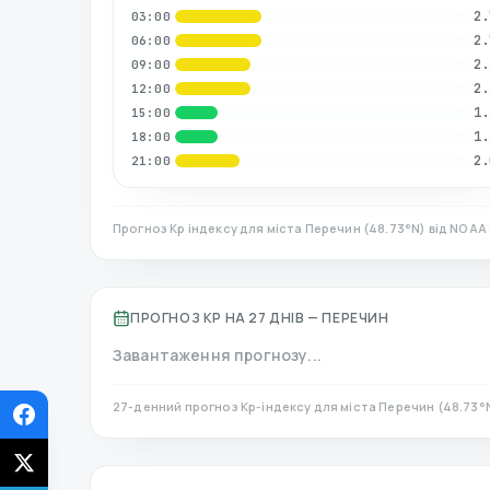
2.
03:00
2.
06:00
2.
09:00
2.
12:00
1.
15:00
1.
18:00
2.
21:00
Прогноз Kp індексу для міста
Перечин
(
48.73
°N)
від NOAA 
ПРОГНОЗ KP НА 27 ДНІВ —
ПЕРЕЧИН
Завантаження прогнозу...
27-денний прогноз Kp-індексу для міста
Перечин
(
48.73
°