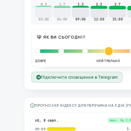
0.3
1.7
1.3
2.3
2.7
03:00
06:00
09:00
12:00
15:00
ЯК ВИ СЬОГОДНІ?
ДОБРЕ
НЕЙТРАЛЬНО
Підключити сповіщення в Telegram
ПРОГНОЗ KP ІНДЕКСУ ДЛЯ
ПЕРЕЧИНА
НА 3 ДНІ (
сб, 8 серп.
макс. Kp
3.
3.
00:00