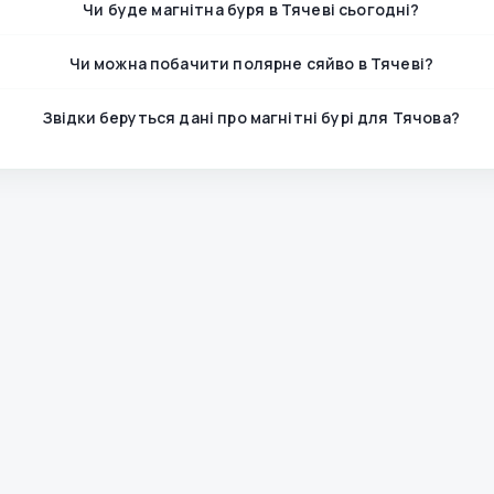
Чи буде магнітна буря в Тячеві сьогодні?
Чи можна побачити полярне сяйво в Тячеві?
Звідки беруться дані про магнітні бурі для Тячова?