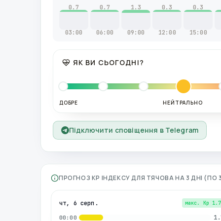
0.7
0.7
1.3
0.3
0.3
03:00
06:00
09:00
12:00
15:00
ЯК ВИ СЬОГОДНІ?
ДОБРЕ
НЕЙТРАЛЬНО
Підключити сповіщення в Telegram
ПРОГНОЗ KP ІНДЕКСУ ДЛЯ
ТЯЧОВА
НА 3 ДНІ (ПО
чт, 6 серп.
макс. Kp
1.
1.
00:00