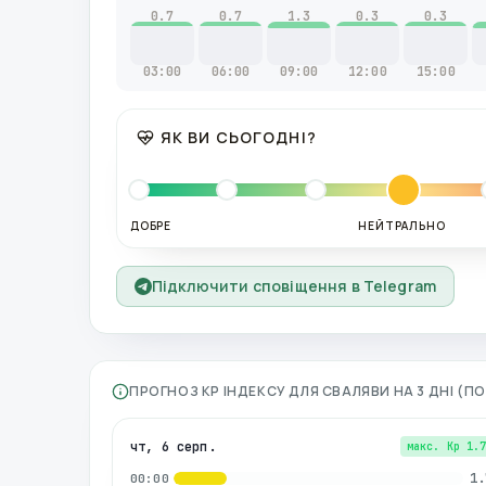
0.7
0.7
1.3
0.3
0.3
03:00
06:00
09:00
12:00
15:00
ЯК ВИ СЬОГОДНІ?
ДОБРЕ
НЕЙТРАЛЬНО
Підключити сповіщення в Telegram
ПРОГНОЗ KP ІНДЕКСУ ДЛЯ
СВАЛЯВИ
НА 3 ДНІ (П
чт, 6 серп.
макс. Kp
1.
1.
00:00