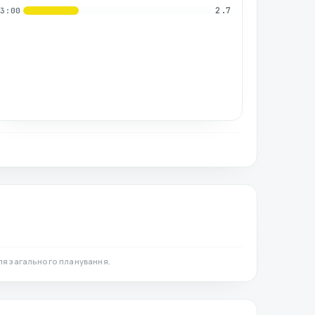
2.7
03:00
ля загального планування.