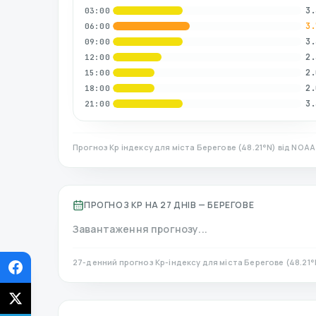
3.
03:00
3.
06:00
3.
09:00
2.
12:00
2.
15:00
2.
18:00
3.
21:00
Прогноз Kp індексу для міста
Берегове
(
48.21
°N)
від NOAA 
ПРОГНОЗ KP НА 27 ДНІВ —
БЕРЕГОВЕ
Завантаження прогнозу...
27-денний прогноз Kp-індексу для міста
Берегове
(
48.21
°