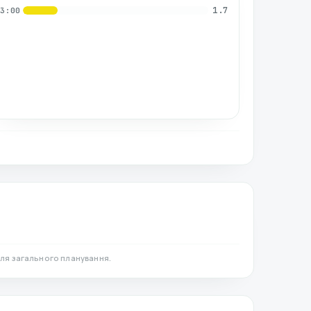
1.7
03:00
ля загального планування.