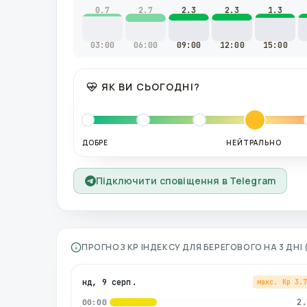
0.7
2.7
2.3
2.3
1.3
03:00
06:00
09:00
12:00
15:00
ЯК ВИ СЬОГОДНІ?
ДОБРЕ
НЕЙТРАЛЬНО
Підключити сповіщення в Telegram
ПРОГНОЗ KP ІНДЕКСУ ДЛЯ
БЕРЕГОВОГО
НА 3 ДНІ
нд, 9 серп.
макс. Kp
3.
2.
00:00