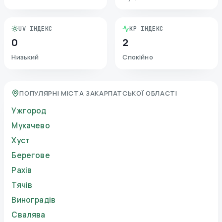
UV ІНДЕКС
KP ІНДЕКС
0
2
Низький
Спокійно
ПОПУЛЯРНІ МІСТА ЗАКАРПАТСЬКОЇ ОБЛАСТІ
Ужгород
Мукачево
Хуст
Берегове
Рахів
Тячів
Виноградів
Свалява