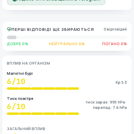
ПЕРШІ ВІДПОВІДІ ЩЕ ЗБИРАЮТЬСЯ
0 відповідей
ДОБРЕ 0%
НЕЙТРАЛЬНО 0%
ПОГАНО 0%
ВПЛИВ НА ОРГАНІЗМ
Магнітні бурі
6
/10
Kp 5.3
Тиск повітря
тиск зараз: 995 hPa ·
6
/10
перепад: 7.6 hPa
ЗАГАЛЬНИЙ ВПЛИВ