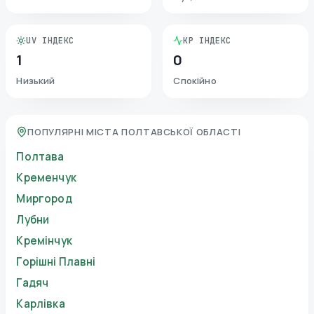
UV ІНДЕКС
KP ІНДЕКС
1
0
Низький
Спокійно
ПОПУЛЯРНІ МІСТА ПОЛТАВСЬКОЇ ОБЛАСТІ
Полтава
Кременчук
Миргород
Лубни
Кремінчук
Горішні Плавні
Гадяч
Карлівка