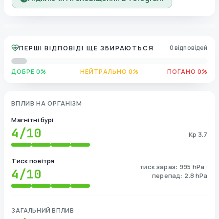
ПЕРШІ ВІДПОВІДІ ЩЕ ЗБИРАЮТЬСЯ
0 відповідей
ДОБРЕ 0%
НЕЙТРАЛЬНО 0%
ПОГАНО 0%
ВПЛИВ НА ОРГАНІЗМ
Магнітні бурі
4
/10
Kp 3.7
Тиск повітря
тиск зараз: 995 hPa ·
4
/10
перепад: 2.8 hPa
ЗАГАЛЬНИЙ ВПЛИВ