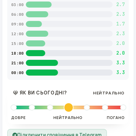
2.7
03:00
2.3
06:00
1.7
09:00
2.3
12:00
2.0
15:00
2.0
18:00
3.3
21:00
3.3
00:00
ЯК ВИ СЬОГОДНІ?
НЕЙТРАЛЬНО
ДОБРЕ
НЕЙТРАЛЬНО
ПОГАНО
Підключити сповіщення в Telegram