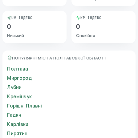
UV ІНДЕКС
KP ІНДЕКС
0
0
Низький
Спокійно
ПОПУЛЯРНІ МІСТА ПОЛТАВСЬКОЇ ОБЛАСТІ
Полтава
Миргород
Лубни
Кремінчук
Горішні Плавні
Гадяч
Карлівка
Пирятин