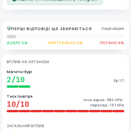
ПЕРШІ ВІДПОВІДІ ЩЕ ЗБИРАЮТЬСЯ
0 відповідей
ДОБРЕ 0%
НЕЙТРАЛЬНО 0%
ПОГАНО 0%
ВПЛИВ НА ОРГАНІЗМ
Магнітні бурі
2
/10
Kp 1.7
Тиск повітря
тиск зараз: 984 hPa ·
10
/10
перепад: 13.1 hPa
ЗАГАЛЬНИЙ ВПЛИВ