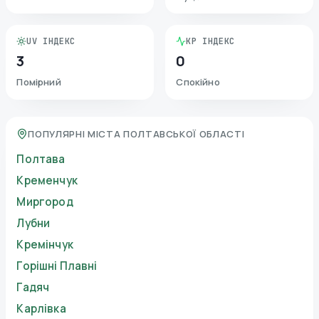
UV ІНДЕКС
KP ІНДЕКС
3
0
Помірний
Спокійно
ПОПУЛЯРНІ МІСТА ПОЛТАВСЬКОЇ ОБЛАСТІ
Полтава
Кременчук
Миргород
Лубни
Кремінчук
Горішні Плавні
Гадяч
Карлівка