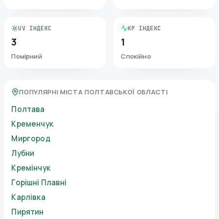
UV ІНДЕКС
KP ІНДЕКС
3
1
Помірний
Спокійно
ПОПУЛЯРНІ МІСТА ПОЛТАВСЬКОЇ ОБЛАСТІ
Полтава
Кременчук
Миргород
Лубни
Кремінчук
Горішні Плавні
Карлівка
Пирятин