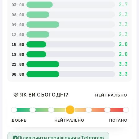
2.7
03:00
2.3
06:00
3.3
09:00
2.3
12:00
2.0
15:00
2.0
18:00
3.3
21:00
3.3
00:00
ЯК ВИ СЬОГОДНІ?
НЕЙТРАЛЬНО
ДОБРЕ
НЕЙТРАЛЬНО
ПОГАНО
Підключити сповіщення в Telegram