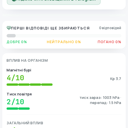
ПЕРШІ ВІДПОВІДІ ЩЕ ЗБИРАЮТЬСЯ
0 відповідей
ДОБРЕ 0%
НЕЙТРАЛЬНО 0%
ПОГАНО 0%
ВПЛИВ НА ОРГАНІЗМ
Магнітні бурі
4
/10
Kp 3.7
Тиск повітря
тиск зараз: 1003 hPa ·
2
/10
перепад: 1.5 hPa
ЗАГАЛЬНИЙ ВПЛИВ