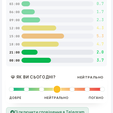
0.7
03:00
1.7
06:00
2.3
09:00
4.3
12:00
5.3
15:00
4.7
18:00
2.0
21:00
3.7
00:00
ЯК ВИ СЬОГОДНІ?
НЕЙТРАЛЬНО
ДОБРЕ
НЕЙТРАЛЬНО
ПОГАНО
Підключити сповіщення в Telegram