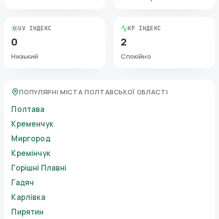
UV ІНДЕКС
KP ІНДЕКС
0
2
Низький
Спокійно
ПОПУЛЯРНІ МІСТА ПОЛТАВСЬКОЇ ОБЛАСТІ
Полтава
Кременчук
Миргород
Кремінчук
Горішні Плавні
Гадяч
Карлівка
Пирятин