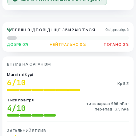
ПЕРШІ ВІДПОВІДІ ЩЕ ЗБИРАЮТЬСЯ
0 відповідей
ДОБРЕ 0%
НЕЙТРАЛЬНО 0%
ПОГАНО 0%
ВПЛИВ НА ОРГАНІЗМ
Магнітні бурі
6
/10
Kp 5.3
Тиск повітря
тиск зараз: 996 hPa ·
4
/10
перепад: 3.5 hPa
ЗАГАЛЬНИЙ ВПЛИВ