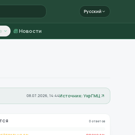
Русский
е
Новости
Источник: УкрГМЦ
08.07.2026, 14:44
ТСЯ
0 ответов