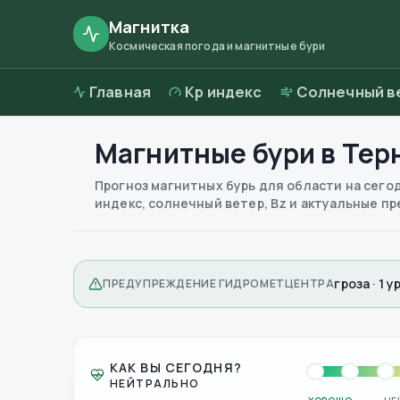
Магнитка
Космическая погода и магнитные бури
Главная
Kp индекс
Солнечный в
Магнитные бури в
Тер
Прогноз магнитных бурь для области на сего
индекс, солнечный ветер, Bz и актуальные 
гроза · 1 
ПРЕДУПРЕЖДЕНИЕ ГИДРОМЕТЦЕНТРА
КАК ВЫ СЕГОДНЯ?
НЕЙТРАЛЬНО