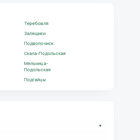
Теребовля
Залещики
Подволочиск
Скала-Подольская
Мельница-
Подольская
Подгайцы
▾