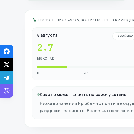
ТЕРНОПОЛЬСКАЯ ОБЛАСТЬ
:
ПРОГНОЗ KP ИНДЕК
8 августа
сейчас
2.7
макс. Kp
0
4.5
Как это может влиять на самочувствие
Низкие значения Kp обычно почти не ощу
раздражительность. Более высокие знач