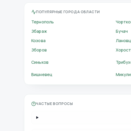
ПОПУЛЯРНЫЕ ГОРОДА ОБЛАСТИ
Тернополь
Чортко
Збараж
Бучач
Козова
Ланов
Зборов
Хорост
Синьков
Трибух
Вишневец
Микули
ЧАСТЫЕ ВОПРОСЫ