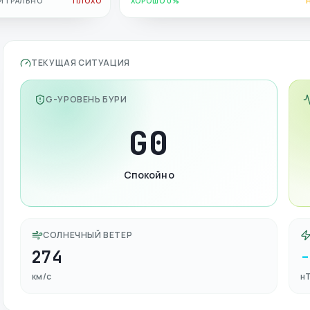
ЙТРАЛЬНО
ПЛОХО
ХОРОШО 0%
ТЕКУЩАЯ СИТУАЦИЯ
G-УРОВЕНЬ БУРИ
G
0
Спокойно
СОЛНЕЧНЫЙ ВЕТЕР
274
км/с
н