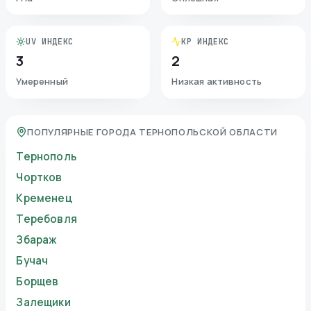
UV ИНДЕКС
KP ИНДЕКС
3
2
Умеренный
Низкая активность
ПОПУЛЯРНЫЕ ГОРОДА ТЕРНОПОЛЬСКОЙ ОБЛАСТИ
Тернополь
Чортков
Кременец
Теребовля
Збараж
Бучач
Борщев
Залещики