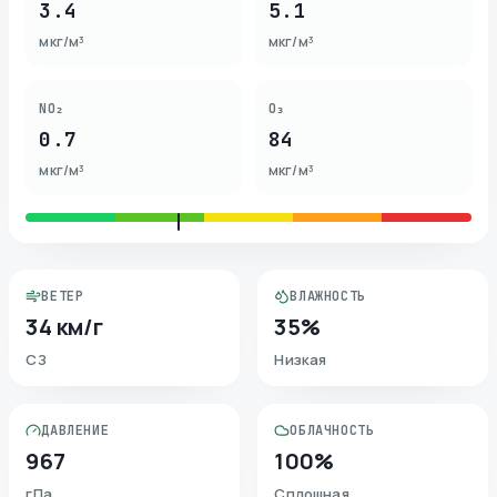
3.4
5.1
мкг/м³
мкг/м³
NO₂
O₃
0.7
84
мкг/м³
мкг/м³
ВЕТЕР
ВЛАЖНОСТЬ
34 км/г
35%
СЗ
Низкая
ДАВЛЕНИЕ
ОБЛАЧНОСТЬ
967
100%
гПа
Сплошная