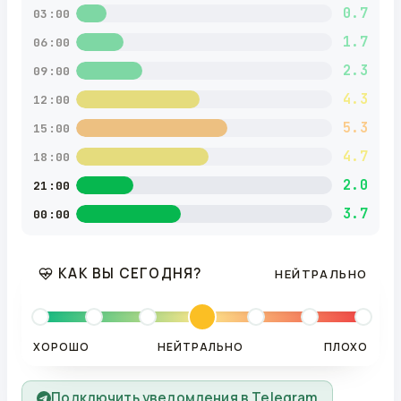
0.7
03:00
1.7
06:00
2.3
09:00
4.3
12:00
5.3
15:00
4.7
18:00
2.0
21:00
3.7
00:00
КАК ВЫ СЕГОДНЯ?
НЕЙТРАЛЬНО
ХОРОШО
НЕЙТРАЛЬНО
ПЛОХО
Подключить уведомления в Telegram