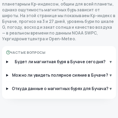
планетарным Kp-индексом, общим для всей планеты,
однако ощутимость магнитных бурь зависит от
широты. На этой странице мы показываем Kp-индекс в
Бучаче, прогноз на 3 и 27 дней, уровень бури по шкале
G, погоду, восход и закат солнца и качество воздуха
— в реальном времени по данным NOAA SWPC,
Укргидрометцентра и Open-Meteo.
ЧАСТЫЕ ВОПРОСЫ
Будет ли магнитная буря в Бучаче сегодня?
▾
Можно ли увидеть полярное сияние в Бучаче?
▾
Откуда данные о магнитных бурях для Бучача?
▾