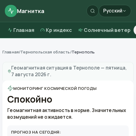
Магнитка
Русский
Главная
Kp индекс
Солнечный ветер
Главная
/
Тернопольская область
/
Тернополь
Магнитные бури в
Тернополе
—
погода и качество 
Геомагнитная ситуация в
Тернополе
—
пятница,
7 августа 2026 г.
МОНИТОРИНГ КОСМИЧЕСКОЙ ПОГОДЫ
Спокойно
Геомагнитная активность в норме. Значительных
возмущений не ожидается.
ПРОГНОЗ НА СЕГОДНЯ: