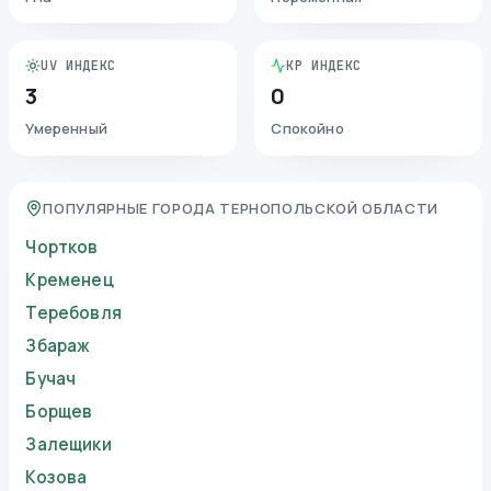
UV ИНДЕКС
KP ИНДЕКС
3
0
Умеренный
Спокойно
ПОПУЛЯРНЫЕ ГОРОДА ТЕРНОПОЛЬСКОЙ ОБЛАСТИ
Чортков
Кременец
Теребовля
Збараж
Бучач
Борщев
Залещики
Козова