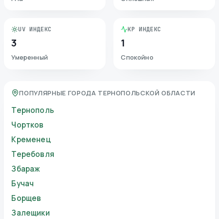
UV ИНДЕКС
KP ИНДЕКС
3
1
Умеренный
Спокойно
ПОПУЛЯРНЫЕ ГОРОДА ТЕРНОПОЛЬСКОЙ ОБЛАСТИ
Тернополь
Чортков
Кременец
Теребовля
Збараж
Бучач
Борщев
Залещики