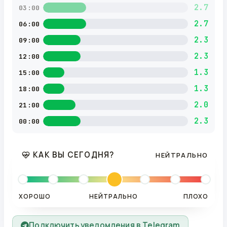
2.7
03:00
2.7
06:00
2.3
09:00
2.3
12:00
1.3
15:00
1.3
18:00
2.0
21:00
2.3
00:00
КАК ВЫ СЕГОДНЯ?
НЕЙТРАЛЬНО
ХОРОШО
НЕЙТРАЛЬНО
ПЛОХО
Подключить уведомления в Telegram