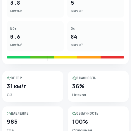
3.8
5
мкг/м³
мкг/м³
NO₂
O₃
0.6
84
мкг/м³
мкг/м³
ВЕТЕР
ВЛАЖНОСТЬ
31 км/г
36%
СЗ
Низкая
ДАВЛЕНИЕ
ОБЛАЧНОСТЬ
985
100%
гПа
Сплошная