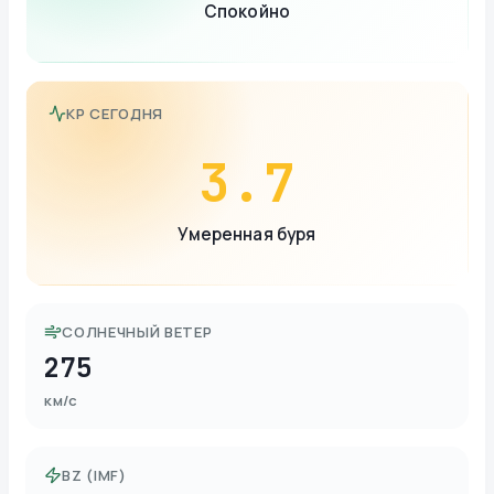
Спокойно
KP СЕГОДНЯ
3.7
Умеренная буря
СОЛНЕЧНЫЙ ВЕТЕР
275
км/с
BZ (IMF)