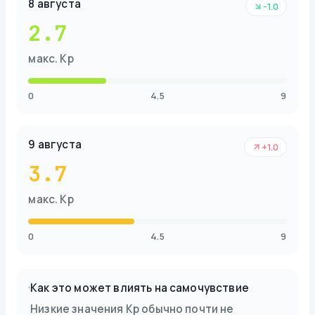
8 августа
-1.0
2.7
макс. Kp
0
4.5
9
9 августа
+1.0
3.7
макс. Kp
0
4.5
9
Как это может влиять на самочувствие
Низкие значения Kp обычно почти не