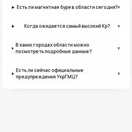
Есть ли магнитная буря в области сегодня?
▾
Когда ожидается самый высокий Kp?
▾
В каких городах области можно
▾
посмотреть подробные данные?
Есть ли сейчас официальные
▾
предупреждения УкрГМЦ?