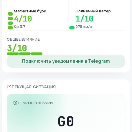
Магнитные бури
Солнечный ветер
4
/10
1
/10
Kp 3.7
275 км/с
ОБЩЕЕ ВЛИЯНИЕ
3
/10
Подключить уведомления в Telegram
ТЕКУЩАЯ СИТУАЦИЯ
G-УРОВЕНЬ БУРИ
G
0