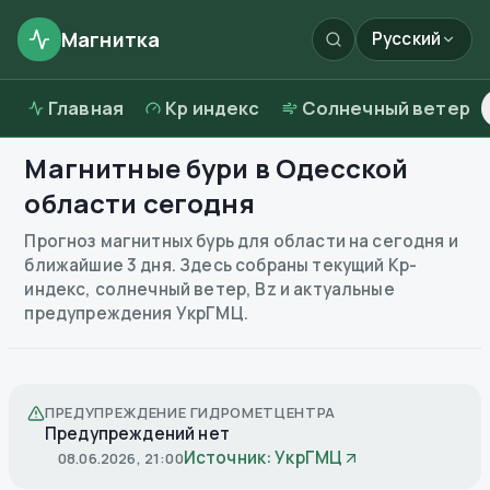
Магнитка
Русский
Главная
Kp индекс
Солнечный ветер
Магнитные бури в
Одесской
области
сегодня
Прогноз магнитных бурь для области на сегодня и
ближайшие 3 дня. Здесь собраны текущий Kp-
индекс, солнечный ветер, Bz и актуальные
предупреждения УкрГМЦ.
ПРЕДУПРЕЖДЕНИЕ ГИДРОМЕТЦЕНТРА
Предупреждений нет
Источник: УкрГМЦ
08.06.2026, 21:00