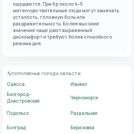
ощущаются. При Kp около 4–5
метеочувствительные люди могут замечать
усталость, головную боль или
раздражительность. Более высокие
значения чаще дают выраженный
дискомфорт и требуют более спокойного
режима дня.
ПОПУЛЯРНЫЕ ГОРОДА ОБЛАСТИ
Одесса
Измаил
Белгород-
Черноморск
Днестровский
Подольск
Раздельная
Болград
Березовка