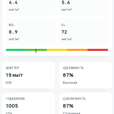
4.4
5.6
мкг/м³
мкг/м³
NO₂
O₃
0.9
72
мкг/м³
мкг/м³
ВЕТЕР
ВЛАЖНОСТЬ
19 км/г
87%
ЮВ
Высокая
ДАВЛЕНИЕ
ОБЛАЧНОСТЬ
1005
87%
гПа
Сплошная