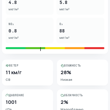
4.8
5.8
мкг/м³
мкг/м³
NO₂
O₃
0.8
88
мкг/м³
мкг/м³
ВЕТЕР
ВЛАЖНОСТЬ
11 км/г
28%
СВ
Низкая
ДАВЛЕНИЕ
ОБЛАЧНОСТЬ
1001
2%
гПа
Малооблачно