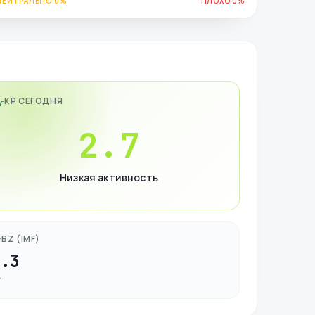
НЕЙТРАЛЬНО 0%
ПЛОХО 0%
KP СЕГОДНЯ
2.7
Низкая активность
BZ (IMF)
3.3
Т