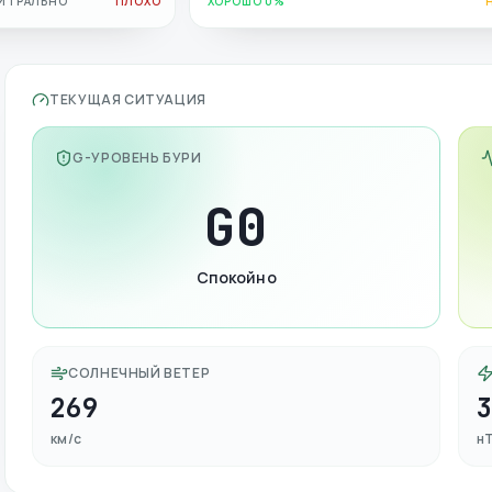
ЙТРАЛЬНО
ПЛОХО
ХОРОШО 0%
ТЕКУЩАЯ СИТУАЦИЯ
G-УРОВЕНЬ БУРИ
G
0
Спокойно
СОЛНЕЧНЫЙ ВЕТЕР
269
км/с
н