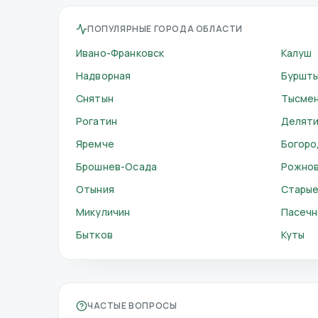
ПОПУЛЯРНЫЕ ГОРОДА ОБЛАСТИ
Ивано-Франковск
Калуш
Надворная
Буршт
Снятын
Тысме
Рогатин
Делят
Яремче
Богоро
Брошнев-Осада
Рожно
Отыния
Старые
Микуличин
Пасечн
Бытков
Куты
ЧАСТЫЕ ВОПРОСЫ