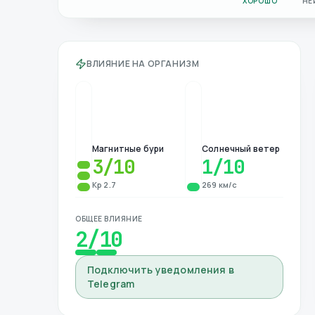
ХОРОШО
НЕ
ВЛИЯНИЕ НА ОРГАНИЗМ
Магнитные бури
Солнечный ветер
3
/10
1
/10
Kp 2.7
269 км/с
ОБЩЕЕ ВЛИЯНИЕ
2
/10
Подключить уведомления в
Telegram