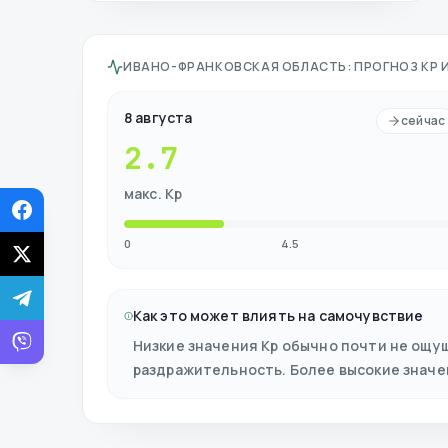
ИВАНО-ФРАНКОВСКАЯ ОБЛАСТЬ
:
ПРОГНОЗ KP 
8 августа
сейчас
2.7
макс. Kp
0
4.5
Как это может влиять на самочувствие
Низкие значения Kp обычно почти не ощу
раздражительность. Более высокие знач