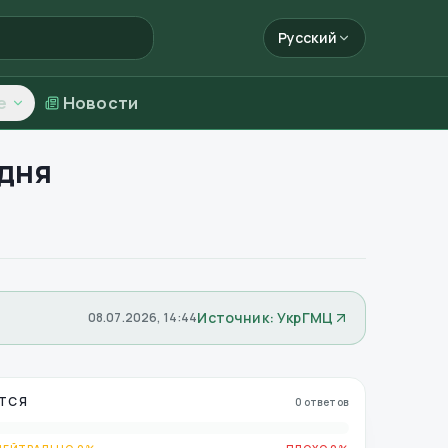
Русский
е
Новости
дня
Источник: УкрГМЦ
08.07.2026, 14:44
ТСЯ
0 ответов