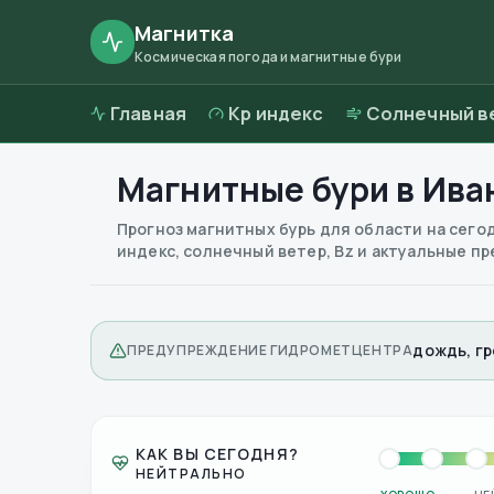
Магнитка
Космическая погода и магнитные бури
Главная
Kp индекс
Солнечный в
Магнитные бури в
Ива
Прогноз магнитных бурь для области на сего
индекс, солнечный ветер, Bz и актуальные 
дождь, гро
ПРЕДУПРЕЖДЕНИЕ ГИДРОМЕТЦЕНТРА
КАК ВЫ СЕГОДНЯ?
НЕЙТРАЛЬНО