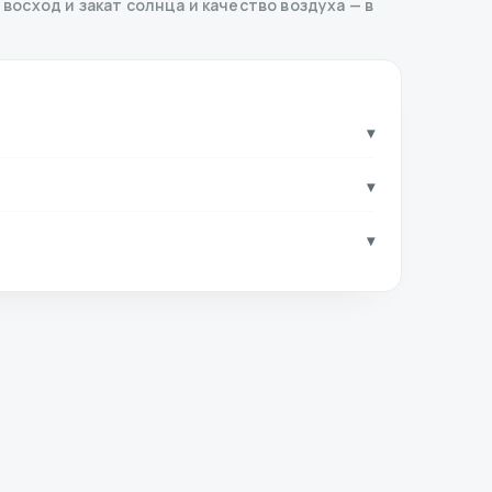
 восход и закат солнца и качество воздуха — в
▾
▾
▾