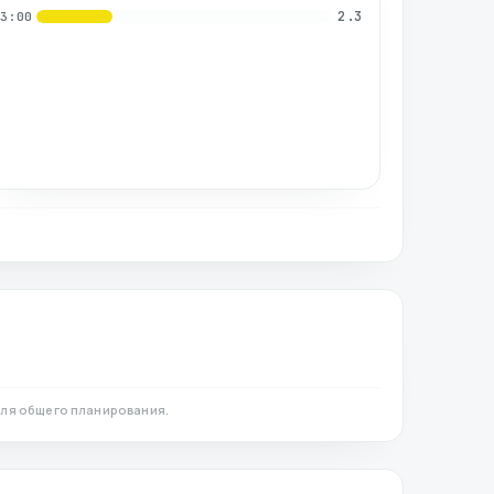
2.3
03:00
ля общего планирования.