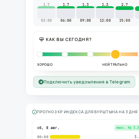
1.7
1.7
1.3
1.3
2.7
03:00
06:00
09:00
12:00
15:00
КАК ВЫ СЕГОДНЯ?
ХОРОШО
НЕЙТРАЛЬНО
Подключить уведомления в Telegram
ПРОГНОЗ KP ИНДЕКСА ДЛЯ
БУРШТЫНА
НА 3 ДН
сб, 8 авг.
макс. Kp
3.
3.
00:00