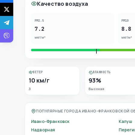
Качество воздуха
PM2.5
PM10
7.2
8.8
мкг/м³
мкг/м³
ВЕТЕР
ВЛАЖНОСТЬ
10 км/г
93%
З
Высокая
ПОПУЛЯРНЫЕ ГОРОДА ИВАНО-ФРАНКОВСКОЙ О
Ивано-Франковск
Калуш
Надворная
Переги