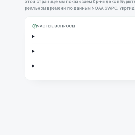
этой странице мы показываем Kp-индекс в Бурштын
реальном времени по данным NOAA SWPC, Укрги
ЧАСТЫЕ ВОПРОСЫ