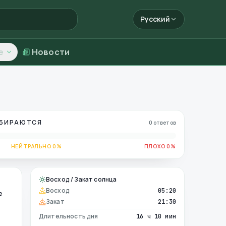
Русский
е
Новости
ОБИРАЮТСЯ
0 ответов
НЕЙТРАЛЬНО 0%
ПЛОХО 0%
Восход / Закат солнца
Восход
05:20
е
Закат
21:30
Длительность дня
16 ч 10 мин
е