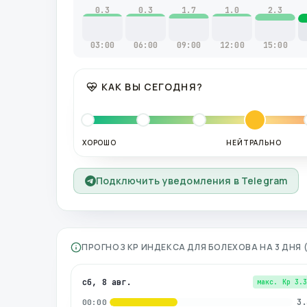
0.3
0.3
1.7
1.0
2.3
03:00
06:00
09:00
12:00
15:00
КАК ВЫ СЕГОДНЯ?
ХОРОШО
НЕЙТРАЛЬНО
Подключить уведомления в Telegram
ПРОГНОЗ KP ИНДЕКСА ДЛЯ
БОЛЕХОВА
НА 3 ДНЯ
сб, 8 авг.
макс. Kp
3.
3.
00:00