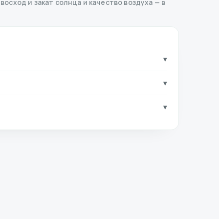
 восход и закат солнца и качество воздуха — в
▾
▾
▾