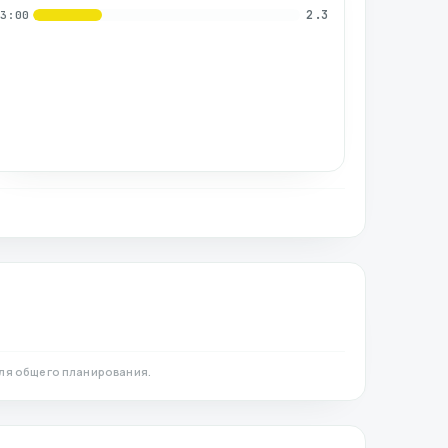
2.3
03:00
ля общего планирования.