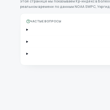
этой странице мы показываем Kp-индекс в Болехов
реальном времени по данным NOAA SWPC, Укрги
ЧАСТЫЕ ВОПРОСЫ