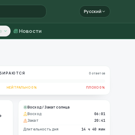
Русский
е
Новости
ОБИРАЮТСЯ
0 ответов
НЕЙТРАЛЬНО 0%
ПЛОХО 0%
Восход / Закат солнца
Восход
06:01
е
Закат
20:41
Длительность дня
14 ч 40 мин
е