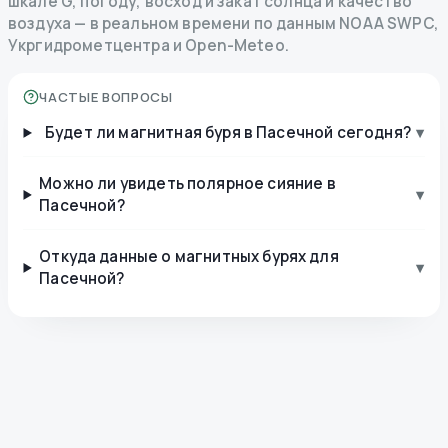
шкале G, погоду, восход и закат солнца и качество
воздуха — в реальном времени по данным NOAA SWPC,
Укргидрометцентра и Open-Meteo.
ЧАСТЫЕ ВОПРОСЫ
Будет ли магнитная буря в Пасечной сегодня?
▾
Можно ли увидеть полярное сияние в
▾
Пасечной?
Откуда данные о магнитных бурях для
▾
Пасечной?