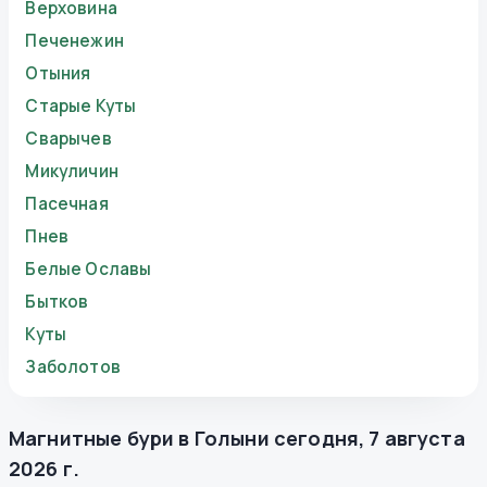
Верховина
Печенежин
Отыния
Старые Куты
Сварычев
Микуличин
Пасечная
Пнев
Белые Ославы
Бытков
Куты
Заболотов
Магнитные бури в
Голыни
сегодня
,
7 августа
2026 г.