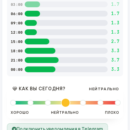
1.7
03:00
1.7
06:00
1.3
09:00
1.3
12:00
2.7
15:00
3.3
18:00
3.7
21:00
3.3
00:00
КАК ВЫ СЕГОДНЯ?
НЕЙТРАЛЬНО
ХОРОШО
НЕЙТРАЛЬНО
ПЛОХО
Подключить уведомления в Telegram