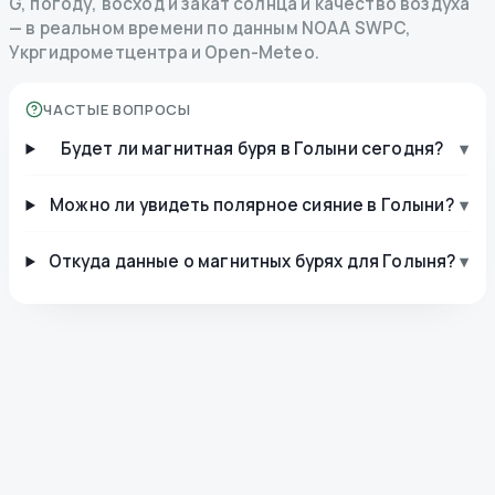
G, погоду, восход и закат солнца и качество воздуха
— в реальном времени по данным NOAA SWPC,
Укргидрометцентра и Open-Meteo.
ЧАСТЫЕ ВОПРОСЫ
Будет ли магнитная буря в Голыни сегодня?
▾
Можно ли увидеть полярное сияние в Голыни?
▾
Откуда данные о магнитных бурях для Голыня?
▾