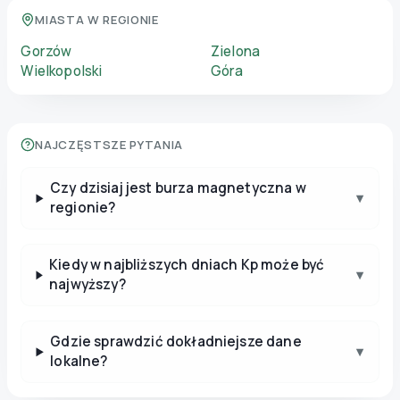
MIASTA W REGIONIE
Gorzów
Zielona
Wielkopolski
Góra
NAJCZĘSTSZE PYTANIA
Czy dzisiaj jest burza magnetyczna w
▾
regionie?
Kiedy w najbliższych dniach Kp może być
▾
najwyższy?
Gdzie sprawdzić dokładniejsze dane
▾
lokalne?