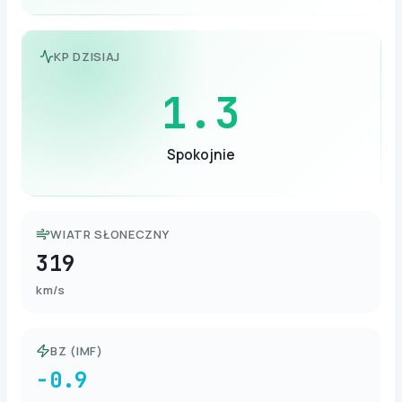
KP DZISIAJ
1.3
Spokojnie
WIATR SŁONECZNY
319
km/s
BZ (IMF)
-0.9