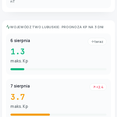
nT
WOJEWÓDZTWO LUBUSKIE
:
PROGNOZA KP NA 3 DNI
6 sierpnia
teraz
1.3
maks. Kp
7 sierpnia
+2.4
3.7
maks. Kp