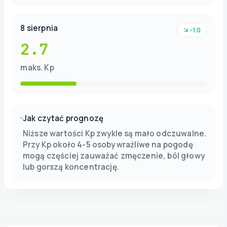
8 sierpnia
-1.0
2.7
maks. Kp
Jak czytać prognozę
Niższe wartości Kp zwykle są mało odczuwalne.
Przy Kp około 4-5 osoby wrażliwe na pogodę
mogą częściej zauważać zmęczenie, ból głowy
lub gorszą koncentrację.