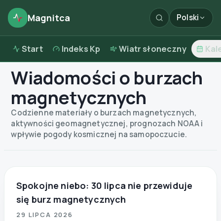
Magnitca
Polski
Start
Indeks Kp
Wiatr słoneczny
Kal
Wiadomości o burzach
magnetycznych
Codzienne materiały o burzach magnetycznych,
aktywności geomagnetycznej, prognozach NOAA i
wpływie pogody kosmicznej na samopoczucie.
Spokojne niebo: 30 lipca nie przewiduje
się burz magnetycznych
29 LIPCA 2026