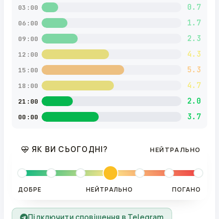
0.7
03:00
1.7
06:00
2.3
09:00
4.3
12:00
5.3
15:00
4.7
18:00
2.0
21:00
3.7
00:00
ЯК ВИ СЬОГОДНІ?
НЕЙТРАЛЬНО
ДОБРЕ
НЕЙТРАЛЬНО
ПОГАНО
Підключити сповіщення в Telegram