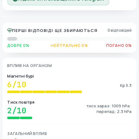
ПЕРШІ ВІДПОВІДІ ЩЕ ЗБИРАЮТЬСЯ
0 відповідей
ДОБРЕ 0%
НЕЙТРАЛЬНО 0%
ПОГАНО 0%
ВПЛИВ НА ОРГАНІЗМ
Магнітні бурі
6
/10
Kp 5.3
Тиск повітря
тиск зараз: 1009 hPa ·
2
/10
перепад: 2.3 hPa
ЗАГАЛЬНИЙ ВПЛИВ