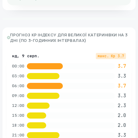
ПРОГНОЗ KP ІНДЕКСУ ДЛЯ
ВЕЛИКОЇ КАТЕРИНІВКИ
НА 3
ДНІ (ПО 3-ГОДИННИХ ІНТЕРВАЛАХ)
нд, 9 серп.
макс. Kp
3.7
3.7
00:00
3.3
03:00
3.7
06:00
3.3
09:00
2.3
12:00
2.0
15:00
2.0
18:00
3.3
21:00