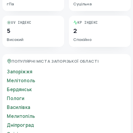
гПа
Суцільна
UV ІНДЕКС
KP ІНДЕКС
5
2
Високий
Спокійно
ПОПУЛЯРНІ МІСТА ЗАПОРІЗЬКОЇ ОБЛАСТІ
Запоріжжя
Мелітополь
Бердянськ
Пологи
Василівка
Мелитопіль
Дніпроград