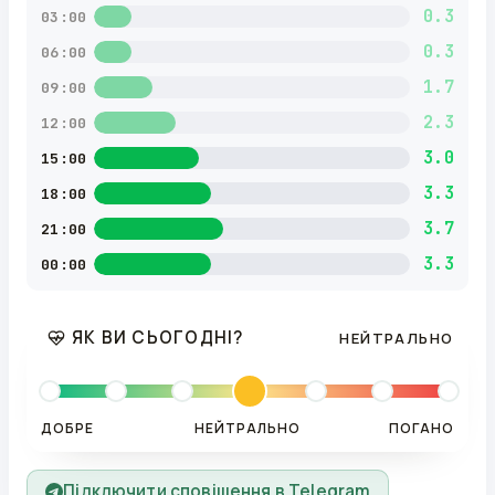
0.3
03:00
0.3
06:00
1.7
09:00
2.3
12:00
3.0
15:00
3.3
18:00
3.7
21:00
3.3
00:00
ЯК ВИ СЬОГОДНІ?
НЕЙТРАЛЬНО
ДОБРЕ
НЕЙТРАЛЬНО
ПОГАНО
Підключити сповіщення в Telegram