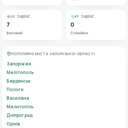
UV ІНДЕКС
KP ІНДЕКС
7
0
Високий
Спокійно
ПОПУЛЯРНІ МІСТА ЗАПОРІЗЬКОЇ ОБЛАСТІ
Запоріжжя
Мелітополь
Бердянськ
Пологи
Василівка
Мелитопіль
Дніпроград
Оріхів