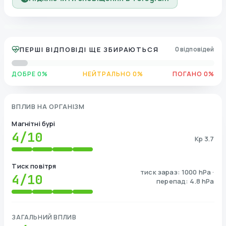
ПЕРШІ ВІДПОВІДІ ЩЕ ЗБИРАЮТЬСЯ
0 відповідей
ДОБРЕ 0%
НЕЙТРАЛЬНО 0%
ПОГАНО 0%
ВПЛИВ НА ОРГАНІЗМ
Магнітні бурі
4
/10
Kp 3.7
Тиск повітря
тиск зараз: 1000 hPa ·
4
/10
перепад: 4.8 hPa
ЗАГАЛЬНИЙ ВПЛИВ