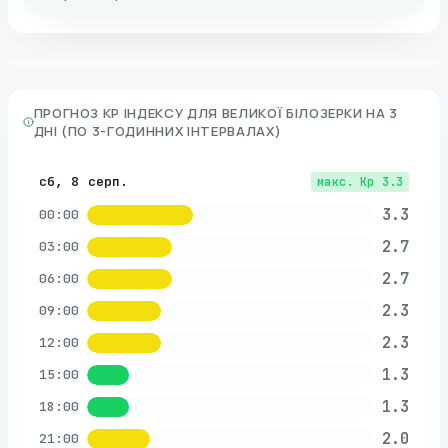
ПРОГНОЗ KP ІНДЕКСУ ДЛЯ
ВЕЛИКОЇ БІЛОЗЕРКИ
НА 3
ДНІ (ПО 3-ГОДИННИХ ІНТЕРВАЛАХ)
сб, 8 серп.
макс. Kp
3.3
3.3
00:00
2.7
03:00
2.7
06:00
2.3
09:00
2.3
12:00
1.3
15:00
1.3
18:00
2.0
21:00