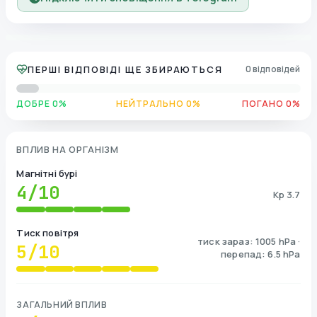
ПЕРШІ ВІДПОВІДІ ЩЕ ЗБИРАЮТЬСЯ
0 відповідей
ДОБРЕ 0%
НЕЙТРАЛЬНО 0%
ПОГАНО 0%
ВПЛИВ НА ОРГАНІЗМ
Магнітні бурі
4
/10
Kp 3.7
Тиск повітря
тиск зараз: 1005 hPa ·
5
/10
перепад: 6.5 hPa
ЗАГАЛЬНИЙ ВПЛИВ