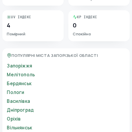
UV ІНДЕКС
KP ІНДЕКС
4
0
Помірний
Спокійно
ПОПУЛЯРНІ МІСТА ЗАПОРІЗЬКОЇ ОБЛАСТІ
Запоріжжя
Мелітополь
Бердянськ
Пологи
Василівка
Дніпроград
Оріхів
Вільнянськ