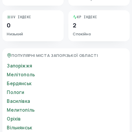
UV ІНДЕКС
KP ІНДЕКС
0
2
Низький
Спокійно
ПОПУЛЯРНІ МІСТА ЗАПОРІЗЬКОЇ ОБЛАСТІ
Запоріжжя
Мелітополь
Бердянськ
Пологи
Василівка
Мелитопіль
Оріхів
Вільнянськ