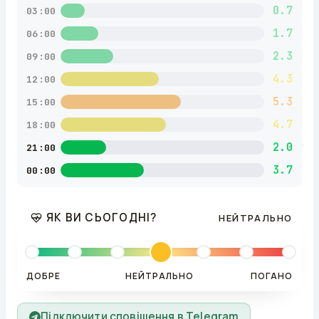
0.7
03:00
1.7
06:00
2.3
09:00
4.3
12:00
5.3
15:00
4.7
18:00
2.0
21:00
3.7
00:00
ЯК ВИ СЬОГОДНІ?
НЕЙТРАЛЬНО
ДОБРЕ
НЕЙТРАЛЬНО
ПОГАНО
Підключити сповіщення в Telegram