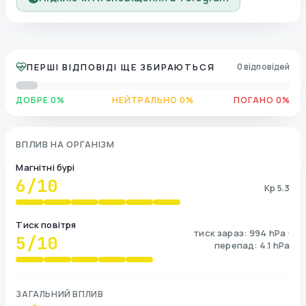
ПЕРШІ ВІДПОВІДІ ЩЕ ЗБИРАЮТЬСЯ
0 відповідей
ДОБРЕ 0%
НЕЙТРАЛЬНО 0%
ПОГАНО 0%
ВПЛИВ НА ОРГАНІЗМ
Магнітні бурі
6
/10
Kp 5.3
Тиск повітря
тиск зараз: 994 hPa ·
5
/10
перепад: 4.1 hPa
ЗАГАЛЬНИЙ ВПЛИВ