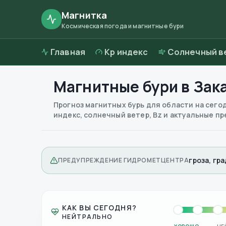
Магнитка
Космическая погода и магнитные бури
Главная
Kp индекс
Солнечный в
Магнитные бури в
Зак
Прогноз магнитных бурь для области на сего
индекс, солнечный ветер, Bz и актуальные 
гроза, гра
ПРЕДУПРЕЖДЕНИЕ ГИДРОМЕТЦЕНТРА
КАК ВЫ СЕГОДНЯ?
НЕЙТРАЛЬНО