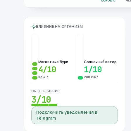
ХОРОШО
НЕ
ВЛИЯНИЕ НА ОРГАНИЗМ
Магнитные бури
Солнечный ветер
4
/10
1
/10
Kp 3.7
288 км/с
ОБЩЕЕ ВЛИЯНИЕ
3
/10
Подключить уведомления в
Telegram