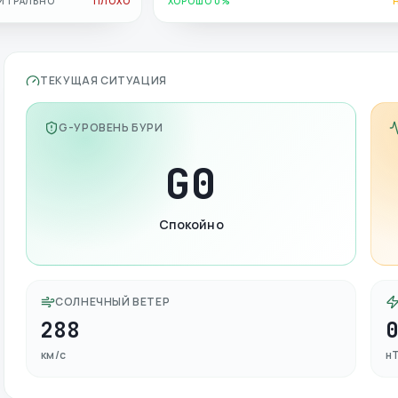
ЙТРАЛЬНО
ПЛОХО
ХОРОШО 0%
ТЕКУЩАЯ СИТУАЦИЯ
G-УРОВЕНЬ БУРИ
G
0
Спокойно
СОЛНЕЧНЫЙ ВЕТЕР
288
км/с
н