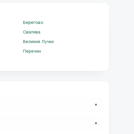
Берегово
Свалява
Великие Лучки
Перечин
▾
▾