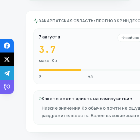
ЗАКАРПАТСКАЯ ОБЛАСТЬ
:
ПРОГНОЗ KP ИНДЕКС
7 августа
сейчас
3.7
макс. Kp
0
4.5
Как это может влиять на самочувствие
Низкие значения Kp обычно почти не ощу
раздражительность. Более высокие знач