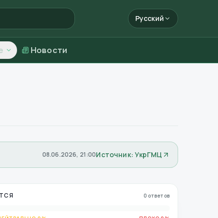
Русский
е
Новости
Источник: УкрГМЦ
08.06.2026, 21:00
ТСЯ
0 ответов