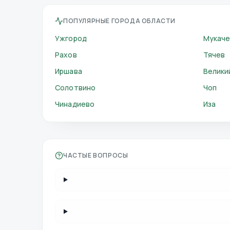
ПОПУЛЯРНЫЕ ГОРОДА ОБЛАСТИ
Ужгород
Мукач
Рахов
Тячев
Иршава
Велики
Солотвино
Чоп
Чинадиево
Иза
ЧАСТЫЕ ВОПРОСЫ