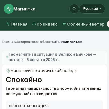
Магнитка
Русский
Главная
Kp индекс
Солнечный ветер
Главная
/
Закарпатская область
/
Великий Бычков
Магнитные бури в
Великом Бычкове
—
погода и кач
Геомагнитная ситуация в
Великом Бычкове
—
четверг, 6 августа 2026 г.
МОНИТОРИНГ КОСМИЧЕСКОЙ ПОГОДЫ
Спокойно
Геомагнитная активность в норме. Значительных
возмущений не ожидается.
ПРОГНОЗ НА СЕГОДНЯ: