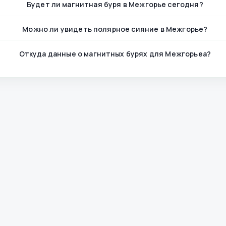
Будет ли магнитная буря в Межгорье сегодня?
Можно ли увидеть полярное сияние в Межгорье?
Откуда данные о магнитных бурях для Межгорьеа?