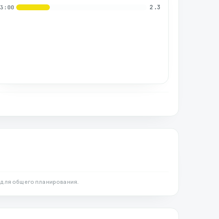
2.3
03:00
 для общего планирования.