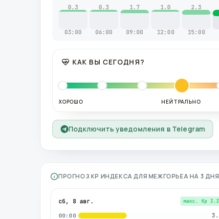
0.3
0.3
1.7
1.0
2.3
03:00
06:00
09:00
12:00
15:00
КАК ВЫ СЕГОДНЯ?
ХОРОШО
НЕЙТРАЛЬНО
Подключить уведомления в Telegram
ПРОГНОЗ KP ИНДЕКСА ДЛЯ
МЕЖГОРЬЕА
НА 3 ДН
сб, 8 авг.
макс. Kp
3.
3.
00:00