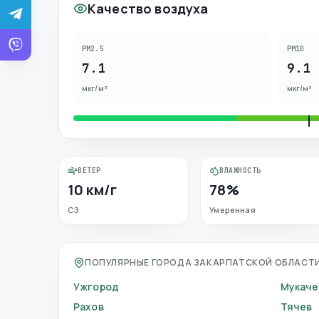
Качество воздуха
PM2.5
PM10
7.1
9.1
мкг/м³
мкг/м³
ВЕТЕР
ВЛАЖНОСТЬ
10 км/г
78%
СЗ
Умеренная
ПОПУЛЯРНЫЕ ГОРОДА ЗАКАРПАТСКОЙ ОБЛАСТ
Ужгород
Мукаче
Рахов
Тячев