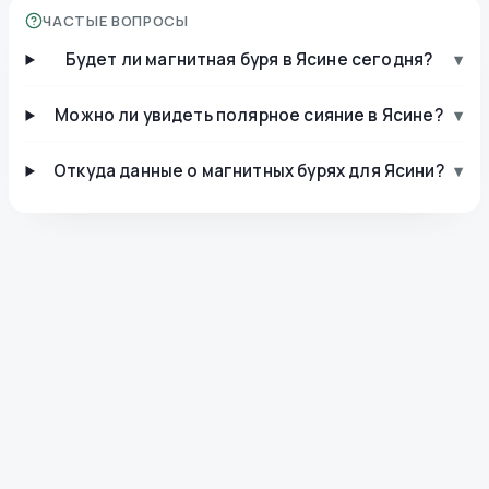
ЧАСТЫЕ ВОПРОСЫ
Будет ли магнитная буря в Ясине сегодня?
▾
Можно ли увидеть полярное сияние в Ясине?
▾
Откуда данные о магнитных бурях для Ясини?
▾