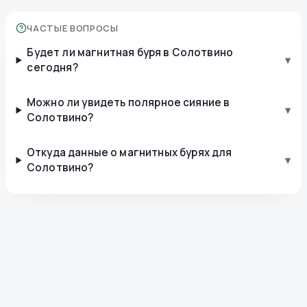
ЧАСТЫЕ ВОПРОСЫ
Будет ли магнитная буря в Солотвино
▾
сегодня?
Можно ли увидеть полярное сияние в
▾
Солотвино?
Откуда данные о магнитных бурях для
▾
Солотвино?