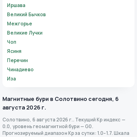
Иршава
Великий Бычков
Межгорье
Великие Лучки
Чоп
Ясиня
Перечин
Чинадиево
Иза
Магнитные бури в
Солотвино
сегодня
,
6
августа 2026 г.
Солотвино
,
6 августа 2026 г.
.
Текущий Kp индекс
—
0.0
,
уровень геомагнитной бури
— G
0
.
Прогнозируемый диапазон Kp за сутки: 1.0–1.7.
Шкала