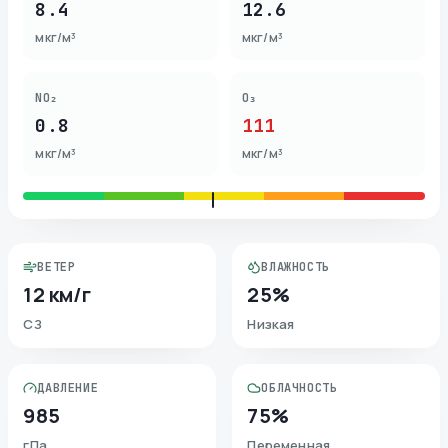
8.4
12.6
мкг/м³
мкг/м³
NO₂
O₃
0.8
111
мкг/м³
мкг/м³
ВЕТЕР
ВЛАЖНОСТЬ
12 км/г
25%
СЗ
Низкая
ДАВЛЕНИЕ
ОБЛАЧНОСТЬ
985
75%
гПа
Переменная