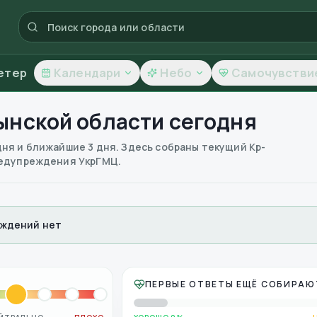
етер
Календари
Небо
Самочувстви
ынской области
сегодня
дня и ближайшие 3 дня. Здесь собраны текущий Kp-
предупреждения УкрГМЦ.
ждений нет
ПЕРВЫЕ ОТВЕТЫ ЕЩЁ СОБИРАЮ