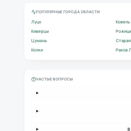
ПОПУЛЯРНЫЕ ГОРОДА ОБЛАСТИ
Луцк
Ковель
Киверцы
Рожищ
Цумань
Старая
Колки
Раков 
ЧАСТЫЕ ВОПРОСЫ
В