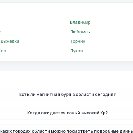
Владимир
е
Любомль
 Выжевка
Торчин
Лес
Луков
Есть ли магнитная буря в области сегодня?
Когда ожидается самый высокий Kp?
 каких городах области можно посмотреть подробные данн