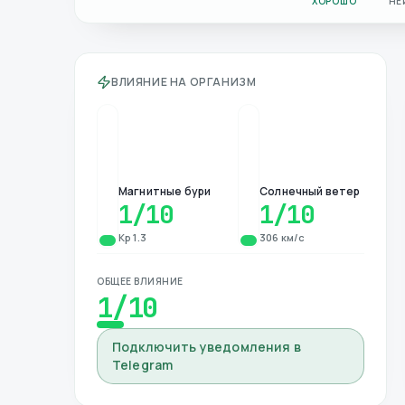
ХОРОШО
НЕ
ВЛИЯНИЕ НА ОРГАНИЗМ
Магнитные бури
Солнечный ветер
1
/10
1
/10
Kp 1.3
306 км/с
ОБЩЕЕ ВЛИЯНИЕ
1
/10
Подключить уведомления в
Telegram