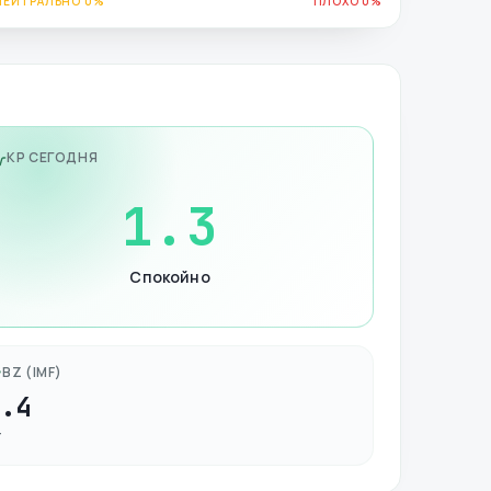
НЕЙТРАЛЬНО 0%
ПЛОХО 0%
KP СЕГОДНЯ
1.3
Спокойно
BZ (IMF)
2.4
Т