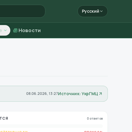
Русский
е
Новости
Источник: УкрГМЦ
08.06.2026, 13:27
ТСЯ
0 ответов