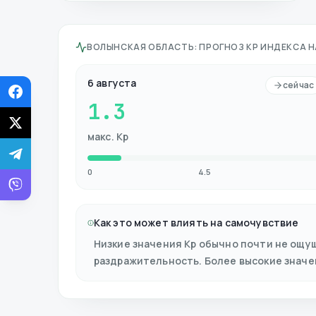
ВОЛЫНСКАЯ ОБЛАСТЬ
:
ПРОГНОЗ KP ИНДЕКСА Н
6 августа
сейчас
1.3
макс. Kp
0
4.5
Как это может влиять на самочувствие
Низкие значения Kp обычно почти не ощу
раздражительность. Более высокие знач