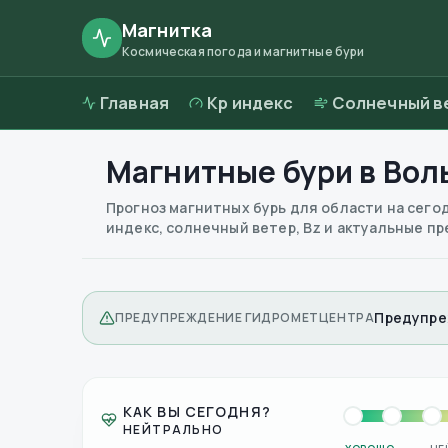
Магнитка
Космическая погода и магнитные бури
Главная
Kp индекс
Солнечный в
Магнитные бури в
Вол
Прогноз магнитных бурь для области на сего
индекс, солнечный ветер, Bz и актуальные 
Предупре
ПРЕДУПРЕЖДЕНИЕ ГИДРОМЕТЦЕНТРА
КАК ВЫ СЕГОДНЯ?
НЕЙТРАЛЬНО