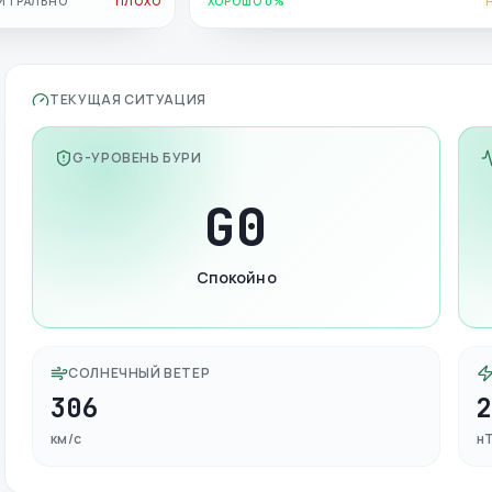
ЙТРАЛЬНО
ПЛОХО
ХОРОШО 0%
ТЕКУЩАЯ СИТУАЦИЯ
G-УРОВЕНЬ БУРИ
G
0
Спокойно
СОЛНЕЧНЫЙ ВЕТЕР
306
км/с
н