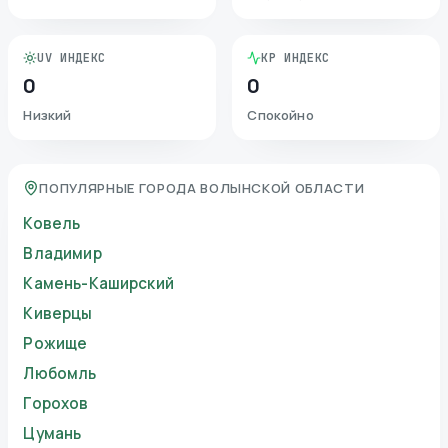
UV ИНДЕКС
KP ИНДЕКС
0
0
Низкий
Спокойно
ПОПУЛЯРНЫЕ ГОРОДА ВОЛЫНСКОЙ ОБЛАСТИ
Ковель
Владимир
Камень-Каширский
Киверцы
Рожище
Любомль
Горохов
Цумань