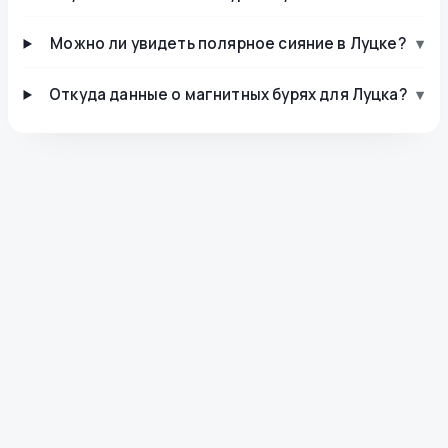
Можно ли увидеть полярное сияние в Луцке?
▾
Откуда данные о магнитных бурях для Луцка?
▾