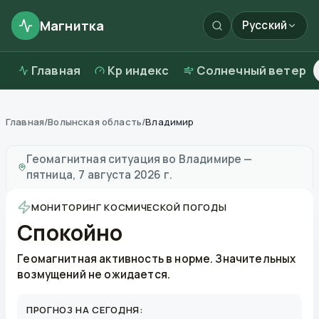
Магнитка
Русский
Главная
Kp индекс
Солнечный ветер
Главная
/
Волынская область
/
Владимир
Магнитные бури в
Владимире
—
погода и качество 
Геомагнитная ситуация во
Владимире
—
пятница, 7 августа 2026 г.
МОНИТОРИНГ КОСМИЧЕСКОЙ ПОГОДЫ
Спокойно
Геомагнитная активность в норме. Значительных
возмущений не ожидается.
ПРОГНОЗ НА СЕГОДНЯ: