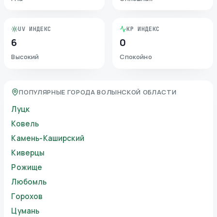
UV ИНДЕКС
KP ИНДЕКС
6
0
Высокий
Спокойно
ПОПУЛЯРНЫЕ ГОРОДА ВОЛЫНСКОЙ ОБЛАСТИ
Луцк
Ковель
Камень-Каширский
Киверцы
Рожище
Любомль
Горохов
Цумань