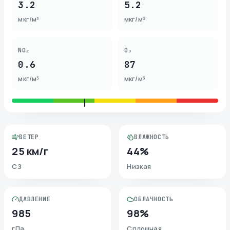
3.2
5.2
мкг/м³
мкг/м³
NO₂
O₃
0.6
87
мкг/м³
мкг/м³
ВЕТЕР
ВЛАЖНОСТЬ
25 км/г
44%
СЗ
Низкая
ДАВЛЕНИЕ
ОБЛАЧНОСТЬ
985
98%
гПа
Сплошная