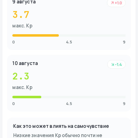
9 августа
+1.0
3.7
макс. Kp
0
4.5
9
10 августа
-1.4
2.3
макс. Kp
0
4.5
9
Как это может влиять на самочувствие
Низкие значения Kp обычно почти не