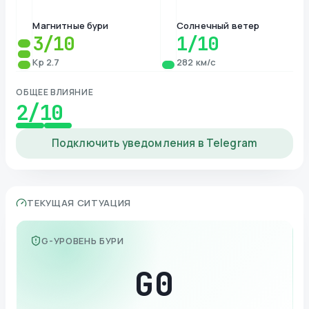
Магнитные бури
Солнечный ветер
3
/10
1
/10
Kp 2.7
282 км/с
ОБЩЕЕ ВЛИЯНИЕ
2
/10
Подключить уведомления в Telegram
ТЕКУЩАЯ СИТУАЦИЯ
G-УРОВЕНЬ БУРИ
G
0