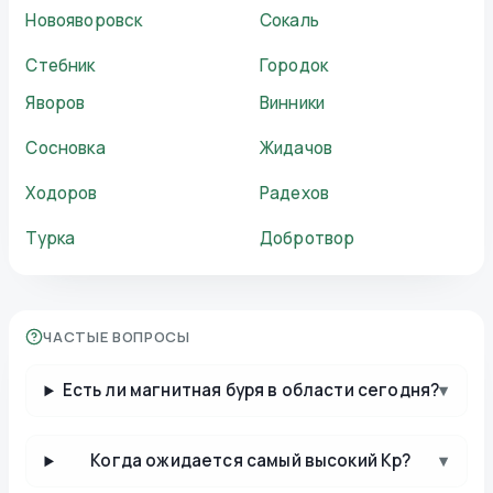
Новояворовск
Сокаль
Стебник
Городок
Яворов
Винники
Сосновка
Жидачов
Ходоров
Радехов
Турка
Добротвор
ЧАСТЫЕ ВОПРОСЫ
Есть ли магнитная буря в области сегодня?
▾
Когда ожидается самый высокий Kp?
▾