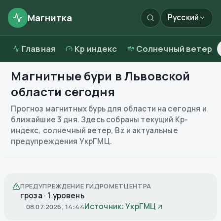
Магнитка
Русский
Главная
Kp индекс
Солнечный ветер
Магнитные бури в
Львовской
области
сегодня
Прогноз магнитных бурь для области на сегодня и
ближайшие 3 дня. Здесь собраны текущий Kp-
индекс, солнечный ветер, Bz и актуальные
предупреждения УкрГМЦ.
ПРЕДУПРЕЖДЕНИЕ ГИДРОМЕТЦЕНТРА
гроза · 1 уровень
Источник: УкрГМЦ
08.07.2026, 14:44