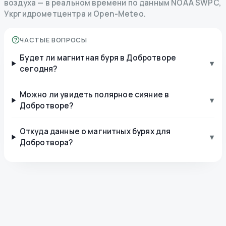
воздуха — в реальном времени по данным NOAA SWPC,
Укргидрометцентра и Open-Meteo.
ЧАСТЫЕ ВОПРОСЫ
Будет ли магнитная буря в Добротворе
▾
сегодня?
Можно ли увидеть полярное сияние в
▾
Добротворе?
Откуда данные о магнитных бурях для
▾
Добротвора?