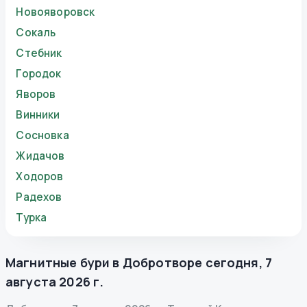
Новояворовск
Сокаль
Стебник
Городок
Яворов
Винники
Сосновка
Жидачов
Ходоров
Радехов
Турка
Магнитные бури в
Добротворе
сегодня
,
7
августа 2026 г.