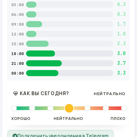
0.3
03:00
0.3
06:00
1.7
09:00
1.0
12:00
2.3
15:00
3.0
18:00
3.7
21:00
3.3
00:00
КАК ВЫ СЕГОДНЯ?
НЕЙТРАЛЬНО
ХОРОШО
НЕЙТРАЛЬНО
ПЛОХО
Подключить уведомления в Telegram