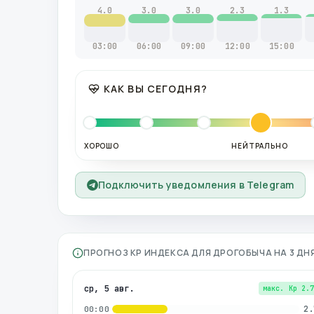
4.0
3.0
3.0
2.3
1.3
03:00
06:00
09:00
12:00
15:00
КАК ВЫ СЕГОДНЯ?
ХОРОШО
НЕЙТРАЛЬНО
Подключить уведомления в Telegram
ПРОГНОЗ KP ИНДЕКСА ДЛЯ
ДРОГОБЫЧА
НА 3 ДН
ср, 5 авг.
макс. Kp
2.
2.
00:00