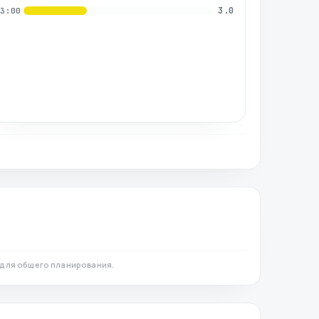
3.0
03:00
для общего планирования.