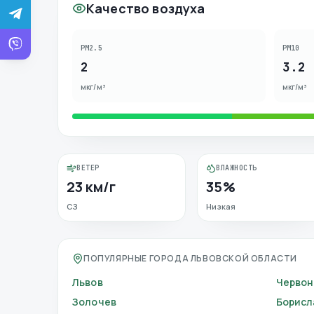
Качество воздуха
PM2.5
PM10
2
3.2
мкг/м³
мкг/м³
ВЕТЕР
ВЛАЖНОСТЬ
23 км/г
35%
СЗ
Низкая
ПОПУЛЯРНЫЕ ГОРОДА ЛЬВОВСКОЙ ОБЛАСТИ
Львов
Червон
Золочев
Борисл