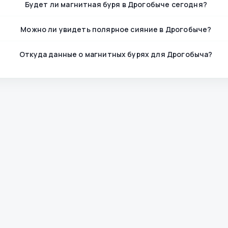
Будет ли магнитная буря в Дрогобыче сегодня?
Можно ли увидеть полярное сияние в Дрогобыче?
Откуда данные о магнитных бурях для Дрогобыча?