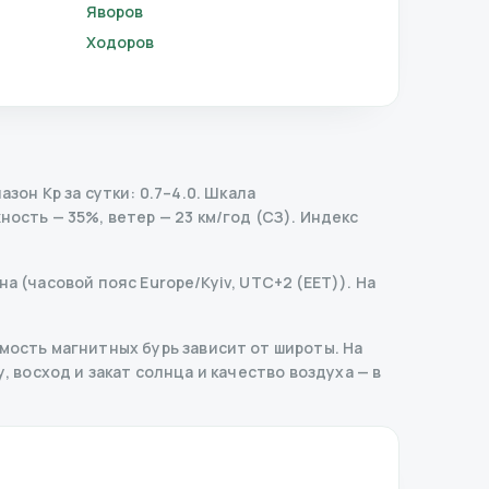
Яворов
Ходоров
он Kp за сутки: 0.7–4.0.
Шкала
ность — 35%, ветер — 23 км/год (СЗ).
Индекс
а (часовой пояс Europe/Kyiv, UTC+2 (EET)). На
ость магнитных бурь зависит от широты. На
, восход и закат солнца и качество воздуха — в