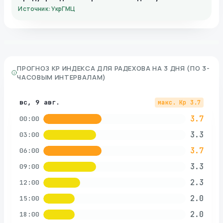
Источник: УкрГМЦ
ПРОГНОЗ KP ИНДЕКСА ДЛЯ
РАДЕХОВА
НА 3 ДНЯ (ПО 3-
ЧАСОВЫМ ИНТЕРВАЛАМ)
вс, 9 авг.
макс. Kp
3.7
3.7
00:00
3.3
03:00
3.7
06:00
3.3
09:00
2.3
12:00
2.0
15:00
2.0
18:00