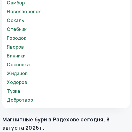
Самбор
Новояворовск
Сокаль
Стебник
Городок
Яворов
Винники
Сосновка
Жидачов
Ходоров
Турка
Добротвор
Магнитные бури в
Радехове
сегодня
,
8
августа 2026 г.