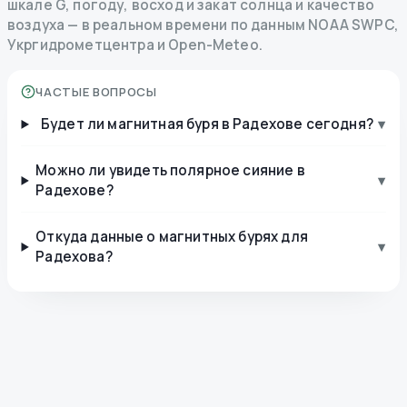
шкале G, погоду, восход и закат солнца и качество
воздуха — в реальном времени по данным NOAA SWPC,
Укргидрометцентра и Open-Meteo.
ЧАСТЫЕ ВОПРОСЫ
Будет ли магнитная буря в Радехове сегодня?
▾
Можно ли увидеть полярное сияние в
▾
Радехове?
Откуда данные о магнитных бурях для
▾
Радехова?