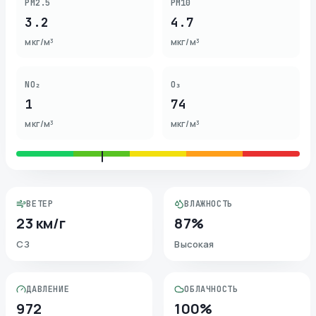
PM2.5
PM10
3.2
4.7
мкг/м³
мкг/м³
NO₂
O₃
1
74
мкг/м³
мкг/м³
ВЕТЕР
ВЛАЖНОСТЬ
23 км/г
87%
СЗ
Высокая
ДАВЛЕНИЕ
ОБЛАЧНОСТЬ
972
100%