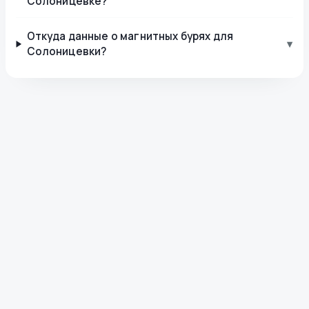
Солоницевке?
Откуда данные о магнитных бурях для
▾
Солоницевки?