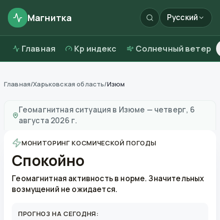
Магнитка
Русский
Главная
Kp индекс
Солнечный ветер
Главная
/
Харьковская область
/
Изюм
Магнитные бури в
Изюме
—
погода и качество возду
Геомагнитная ситуация в
Изюме
—
четверг, 6
августа 2026 г.
МОНИТОРИНГ КОСМИЧЕСКОЙ ПОГОДЫ
Спокойно
Геомагнитная активность в норме. Значительных
возмущений не ожидается.
ПРОГНОЗ НА СЕГОДНЯ: