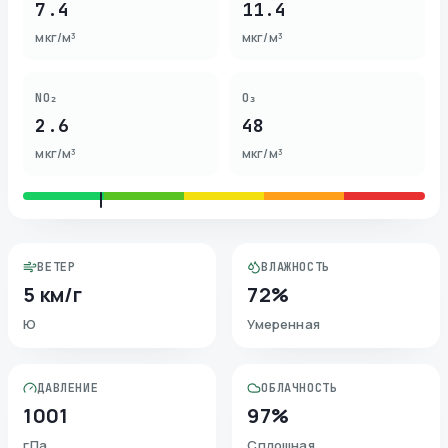
7.4
11.4
мкг/м³
мкг/м³
NO₂
O₃
2.6
48
мкг/м³
мкг/м³
ВЕТЕР
ВЛАЖНОСТЬ
5 км/г
72%
Ю
Умеренная
ДАВЛЕНИЕ
ОБЛАЧНОСТЬ
1001
97%
гПа
Сплошная