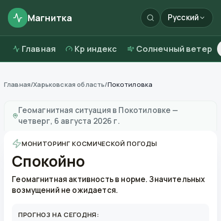
Магнитка
Русский
Главная
Kp индекс
Солнечный ветер
Главная
/
Харьковская область
/
Покотиловка
Магнитные бури в
Покотиловке
—
погода и качеств
Геомагнитная ситуация в
Покотиловке
—
четверг, 6 августа 2026 г.
МОНИТОРИНГ КОСМИЧЕСКОЙ ПОГОДЫ
Спокойно
Геомагнитная активность в норме. Значительных
возмущений не ожидается.
ПРОГНОЗ НА СЕГОДНЯ: