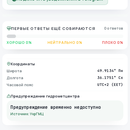
ПЕРВЫЕ ОТВЕТЫ ЕЩЁ СОБИРАЮТСЯ
0 ответов
ХОРОШО 0%
НЕЙТРАЛЬНО 0%
ПЛОХО 0%
Координаты
Широта
49.9134° Пн
Долгота
36.1751° Сх
Часовой пояс
UTC+2 (EET)
Предупреждение гидрометцентра
Предупреждение временно недоступно
Источник: УкрГМЦ