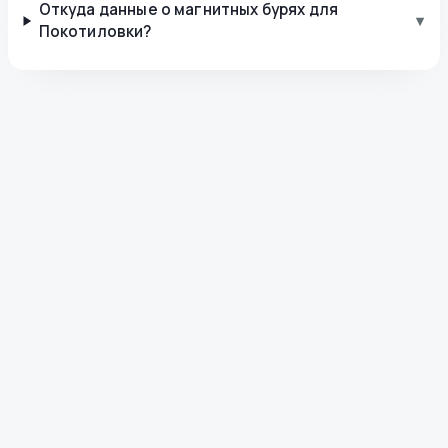
Откуда данные о магнитных бурях для
▾
Покотиловки?