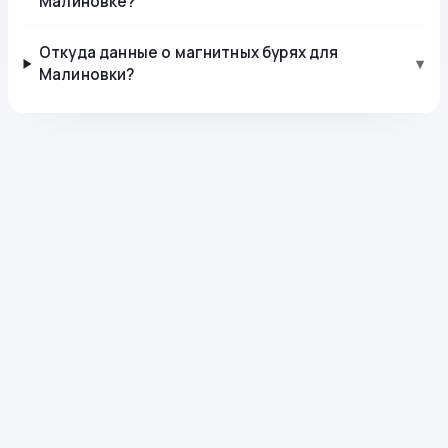
Малиновке?
Откуда данные о магнитных бурях для
▾
Малиновки?